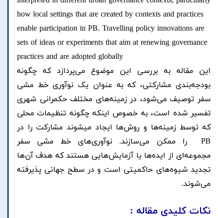
interpreted in different urban governance contexts, particularly
how local settings that are created by contexts and practices
enable participation in PB. Travelling policy innovations are
sets of ideas or experiments that aim at renewing governance
practices and are adopted globally
این مقاله به بررسی این موضوع می‌پردازد که چگونه
بودجه‌بندی مشارکتی‏، که به عنوان یک نوآوری خط مشی
سفر توصیف می‌شود، در زمینه‌های مختلف حکمرانی شهری
تفسیر شده است، به خصوص اینکه چگونه تنظیمات محلی
که توسط زمینه‌ها و روش‌ها ایجاد میشوند مشارکت را در
PB را ممکن می‌سازند. نوآوری‌های خط مشی سفر
مجموعه‌ای از ایده‌ها یا آزمایش‌هایی هستند که هدف آن‌ها
تجدید شیوه‌های حاکمیتی است و در سطح جهانی پذیرفته
می‌شوند.
نکات کلیدی مقاله :