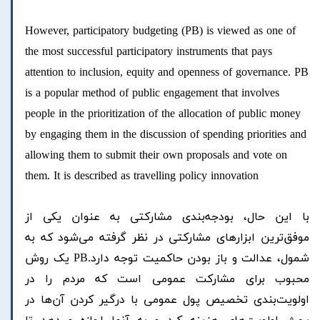
However, participatory budgeting (PB) is viewed as one of
the most successful participatory instruments that pays
attention to inclusion, equity and openness of governance. PB
is a popular method of public engagement that involves
people in the prioritization of the allocation of public money
by engaging them in the discussion of spending priorities and
allowing them to submit their own proposals and vote on
them. It is described as travelling policy innovation
با این حال، بودجه‌بندی مشارکتی به عنوان یکی از
موفق‌ترین ابزارهای مشارکتی در نظر گرفته می‌شود که به
شمول، عدالت و باز بودن حاکمیت توجه دارد.PB یک روش
محبوب برای مشارکت عمومی است که مردم را در
اولویت‌بندی تخصیص پول عمومی با درگیر کردن آن‌ها در