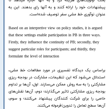
بحث اولویت‌های هزینه کرد و به آنها اجازه میدهد تا
پیشنهادات خود را ارائه کنند و به آنها رای بدهند. این به
عنوان نوآوری خط مشی سفر توصیف شده‌است.
Based on an interpretive view on policy studies, it is argued
that these settings enable participation in PB in three ways.
Firstly, they influence the continuity of PB; secondly, they
suggest particular roles for participants; and thirdly, they
formulate the level of interaction
براساس یک دیدگاه تفسیری در مورد مطالعات خط مشی،
استدلال می‌شود که این تنظیمات، مشارکت در بودجه ریزی
مشارکتی را به سه روش ممکن می‌سازند. اول، آن‌ها بر تداوم
بودجه ریزی مشارکتی تاثیر می‌گذارند؛ دوم، آن‌ها نقش‌های
خاصی را برای شرکت کنندگان پیشنهاد می‌کنند؛ و سوم،
آن‌ها سطح تعامل را تدوین/فرموله می‌کنند.