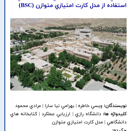
استفاده از مدل کارت امتيازي متوازن (BSC)
نویسندگان:
ويسي خاطره | بهرامي نيا سارا | مرادي محمود
کلیدواژه ها:
دانشگاه رازي | ارزيابي عملکرد | کتابخانه هاي
دانشگاهي | مدل کارت امتيازي متوازن
چکیده: