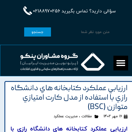
سؤالی دارید؟ تماس بگیرید 02188970256
جستجو
ارزيابي عملکرد کتابخانه هاي دانشگاه
رازي با استفاده از مدل کارت امتيازي
متوازن (BSC)
۱۶ مهر ۱۴۰۲
مقالات
،
مدیریت عملکرد
ارزيابي عملکرد کتابخانه هاي دانشگاه رازي با