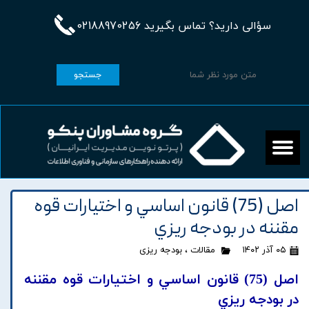
سؤالی دارید؟ تماس بگیرید 02188970256
جستجو
اصل (75) قانون اساسي و اختيارات قوه
مقننه در بودجه ريزي
۰۵ آذر ۱۴۰۲
مقالات
،
بودجه ریزی
اصل (75) قانون اساسي و اختيارات قوه مقننه
در بودجه ريزي