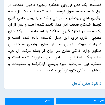
گذشته, يک مدل ارزيابي عملکرد زنجيره تامين خدمات از
نوع خدمت – محصول توسعه داده شده است که از جمله
نوآوري هاي پژوهش حاضر مي باشد و با روش دلفي فازي
توسط خبرگان صحت اين مدل تاييد شده است و پس از آن
يک سيستم اندازه گيري عملکرد با استفاده از شبکه هاي
عصبي– فازي براي اين مدل, توسعه داده شده است و
درنهايت جهت ارزيابي سازمان هاي توليدي – خدماتي
صنايع لوازم خانگي مطرح در ايران از جمله شرکت ال جي,
سامسونگ, اسنوا و. . . اين مدل بکاربرده شده است و
عملکرد اين سازمانها مورد بررسي قرارگرفته و تحقيقات و
پيشنهادات آتي پژوهش آورده شده است.
دانلود متن کامل