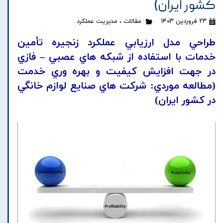
کشور ايران)
۲۳ فروردین ۱۴۰۳
مقالات
،
مدیریت عملکرد
طراحي مدل ارزيابي عملکرد زنجيره تأمين
خدمات با استفاده از شبکه هاي عصبي – فازي
در جهت افزايش کيفيت و بهره وري خدمت
(مطالعه موردي: شرکت هاي صنايع لوازم خانگي
در کشور ايران)