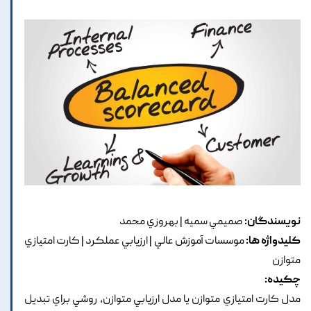
نویسندگان:
صميمي سميه | بهروزي محمد
کلیدواژه ها:
موسسات آموزش عالي | ارزيابي عملکرد | کارت امتيازي
متوازن
چکیده:
مدل کارت امتيازي متوازن يا مدل ارزيابي متوازن, روشي براي تبديل