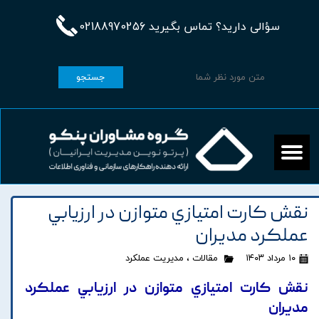
سؤالی دارید؟ تماس بگیرید 02188970256
جستجو
نقش کارت امتيازي متوازن در ارزيابي
عملکرد مديران
۱۰ مرداد ۱۴۰۳
مقالات
،
مدیریت عملکرد
نقش کارت امتيازي متوازن در ارزيابي عملکرد
مديران