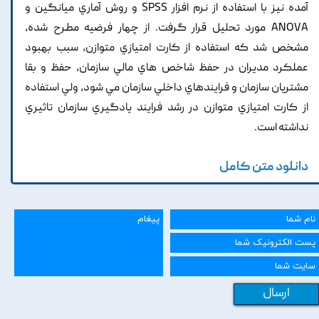
آمده نيز با استفاده از نرم افزار SPSS و روش آماري ميانگين و
ANOVA مورد تحليل قرار گرفت. از چهار فرضيه مطرح شده,
مشخص شد که استفاده از کارت امتيازي متوازن, سبب بهبود
عملکرد مديران در حفظ شاخص هاي مالي سازمان, حفظ و بقا
مشتريان سازمان و فرايندهاي داخلي سازمان مي شود, ولي استفاده
از کارت امتيازي متوازن در رشد فرايند يادگيري سازمان تاثيري
نداشته است.
دانلود متن کامل
ارسال