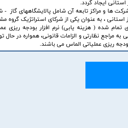
استانی ایجاد گردد.
رکت ها و مراکز تابعه آن شامل پالایشگاههای گاز - 
ستانی ، به عنوان یکی از شرکای استراتژیک گروه مشا
 از ماژول بهای تمام شده ( هزینه یابی) نرم افزار بودجه ریزی عم
ه مراجع نظارتی و الزامات قانونی، همواره در حال ت
بودجه ریزی عملیاتی الماس می باشند.