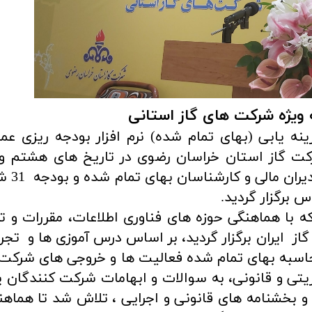
ه ویژه شرکت های گاز استانی
ینه یابی (بهای تمام شده) نرم افزار بودجه ریزی عمل
رکت گاز استان خراسان رضوی در تاریخ های هشتم و
آذرماه 1401 با حضور بیش ا
 برگزار گردید.
که با هماهنگی حوزه های فناوری اطلاعات، مقررات و ت
ز ایران برگزار گردید، بر اساس درس آموزی ها و تجر
سبه بهای تمام شده فعالیت ها و خروجی های شرکت
تی و قانونی، به سوالات و ابهامات شرکت کنندگان 
ا و بخشنامه های قانونی و اجرایی ، تلاش شد تا هماهن