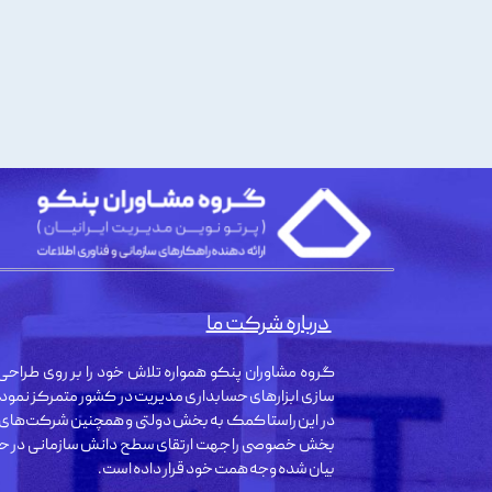
درباره شرکت ما
گروه مشاوران پنکو همواره تلاش خود را بر روی طراحی 
سازی ابزارهای حسابداری مدیریت در کشور متمرکز نمود
در این راستا کمک به بخش دولتی و همچنین شرکت‌های
بخش خصوصی را جهت ارتقای سطح دانش سازمانی در حو
بیان شده وجه همت خود قرار داده است.