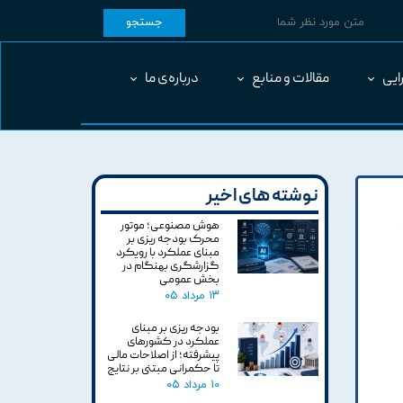
جستجو
ایی
مقالات و منابع
درباره‌ی ما
نوشته های اخیر
هوش مصنوعی؛ موتور
محرک بودجه ریزی بر
مبنای عملکرد با رویکرد
گزارشگری بهنگام در
بخش عمومی
۱۳ مرداد ۰۵
بودجه ریزی بر مبنای
عملکرد در کشورهای
پیشرفته؛ از اصلاحات مالی
تا حکمرانی مبتنی بر نتایج
۱۰ مرداد ۰۵