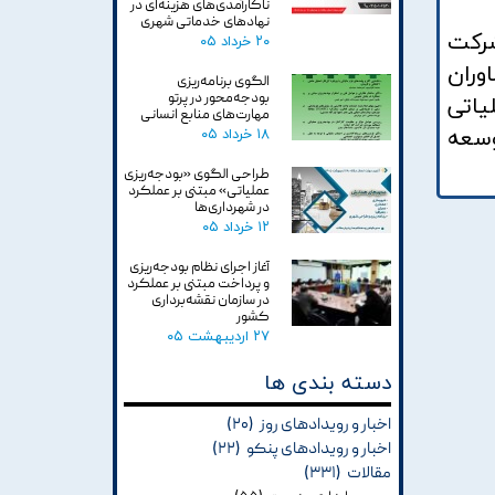
ناکارآمدی‌های هزینه‌ای در
نهادهای خدماتی شهری
شرکت
۲۰ خرداد ۰۵
وران
الگوی برنامه‌ریزی
بودجه‌محور در پرتو
لیاتی
مهارت‌های منابع انسانی
وسعه
۱۸ خرداد ۰۵
طراحی الگوی «بودجه‌ریزی
عملیاتی» مبتنی بر عملکرد
در شهرداری‌ها
۱۲ خرداد ۰۵
آغاز اجرای نظام بودجه‌ریزی
و پرداخت مبتنی بر عملکرد
در سازمان نقشه‌برداری
کشور
۲۷ اردیبهشت ۰۵
دسته بندی ها
اخبار و رویدادهای روز
(۲۰)
اخبار و رویدادهای پنکو
(۲۲)
مقالات
(۳۳۱)