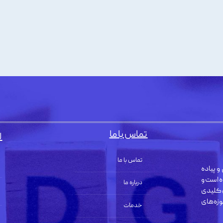
تماس با ما
ل
تماس با ما
و پیاده
ه است و
درباره ما
 کلیدی
زه‌های
خدمات