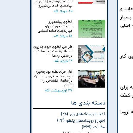
ناکارآمدی‌های هزینه‌ای در
نهادهای خدماتی شهری
اعات و
۲۰ خرداد ۰۵
بسیار
الگوی برنامه‌ریزی
 اصلی
بودجه‌محور در پرتو
مهارت‌های منابع انسانی
۱۸ خرداد ۰۵
طراحی الگوی «بودجه‌ریزی
عملیاتی» مبتنی بر عملکرد
در شهرداری‌ها
ی کار
۱۲ خرداد ۰۵
آغاز اجرای نظام بودجه‌ریزی
و پرداخت مبتنی بر عملکرد
در سازمان نقشه‌برداری
کشور
 برای
۲۷ اردیبهشت ۰۵
ن کمک
دسته بندی ها
لزوما
اخبار و رویدادهای روز
(۲۰)
اخبار و رویدادهای پنکو
(۲۲)
مقالات
(۳۳۱)