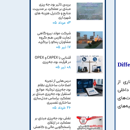
بررسی تاثیر بودجه ریزی
مبتنی بر عملکرد بر مدیریت
منابع و کنترل هزینه های
شهرداری
۰۳ مرداد ۰۵
شرکت مولد نیروگاهی
تجارت فارس هم گروه
مشاوران پنکو را برگزید
۱۷ تیر ۰۵
آشنایی با CAPEX و OPEX
در فرآیند بودجه‌ریزی
Diff
۰۸ تیر ۰۵
درس‌هایی از تجربه
ری از
اصلاحات ساختاری نظام
داخلی
بودجه‌ریزی ترکیه: موانع
استقرار بودجه‌ریزی مبتنی بر
ت‌های
عملکرد براساس مدل‌سازی
ساختاری تفسیری
ه‌های
۲۶ خرداد ۰۵
نقش بودجه‌ریزی مبتنی بر
عملکرد در ارتقای
پاسخگویی مالی و کاهش