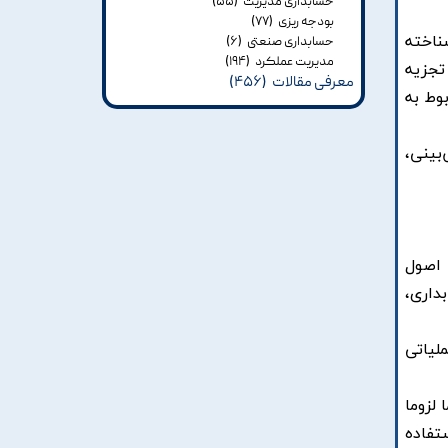
حسابداری مدیریت
(۵۵)
بودجه ریزی
(۷۷)
ناخته
حسابداری صنعتی
(۶)
مدیریت عملکرد
(۱۹۴)
تجزیه
معرفی مقالات
(۴۵۶)
بوط به
بینی،
 اصول
داری،
ملیاتی
لزوما
تفاده