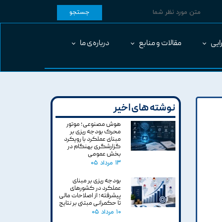
جستجو
ایی
مقالات و منابع
درباره‌ی ما
نوشته های اخیر
هوش مصنوعی؛ موتور
محرک بودجه ریزی بر
مبنای عملکرد با رویکرد
گزارشگری بهنگام در
بخش عمومی
۱۳ مرداد ۰۵
بودجه ریزی بر مبنای
عملکرد در کشورهای
پیشرفته؛ از اصلاحات مالی
تا حکمرانی مبتنی بر نتایج
۱۰ مرداد ۰۵