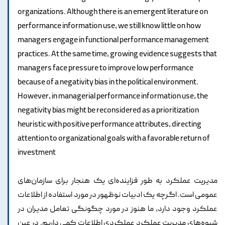
organizations. Although there is an emergent literature on
performance information use, we still know little on how
managers engage in functional performance management
practices. At the same time, growing evidence suggests that
managers face pressure to improve low performance
because of a negativity bias in the political environment.
However, in managerial performance information use, the
negativity bias might be reconsidered as a prioritization
heuristic with positive performance attributes, directing
attention to organizational goals with a favorable return of
investment
مدیریت عملکرد به طور فزاینده‌ای یک هنجار برای سازمان‌های
عمومی است. اگرچه یک ادبیات نوظهور در مورد استفاده از اطلاعات
عملکرد وجود دارد، ما هنوز در مورد چگونگی تعامل مدیران در
شیوه‌های مدیریت عملکرد عملکردی اطلاعات کمی داریم. در عین