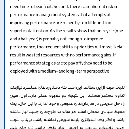
need time to bear fruit. Second, there is an inherent risk in
performance management systems that attempts at
improving performance are ruined by too little and too
superficial attention. As the results show that one cycle (one
and a half year) is probably not enough to improve
performance, too frequent shifts in priorities will most likely
result in wasted resources with no performance gains. If
performance strategies are to pay off, they need to be
deployed with a medium- and long-term perspective
نتیجه مهم از این مطالعه این است که دستاوردهای عملکرد نیازمند
تداوم مستمر هستند. این نتیجه دو مفهوم عملی دارد. اول، هیچ
راه‌حل سریعی در سازمان‌های عمومی وجود ندارد. با این حال، یک
محیط سیاسی ممکن است هر ساله به طرح‌های جدید نیاز داشته
باشد و اگر یک استراتژی بازده سریعی نداشته باشد، بی‌تاب شود.
چنین تغییرات سریعی به احتمال زیاد تفکر و استراتژی‌های بلند