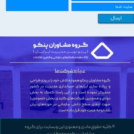
ارسال
درباره شرکت ما
گروه مشاوران پنکو همواره تلاش خود را بر روی طراحی
و پیاده سازی ابزارهای حسابداری مدیریت در کشور
متمرکز نموده است و در این راستا کمک به بخش
دولتی و همچنین شرکت‌های کلیدی بخش خصوصی را
جهت ارتقای سطح دانش سازمانی در حوزه‌های بیان
شده وجه همت خود قرار داده است.
© کلیه حقوق مادی و معنوی این وبسایت برای گروه