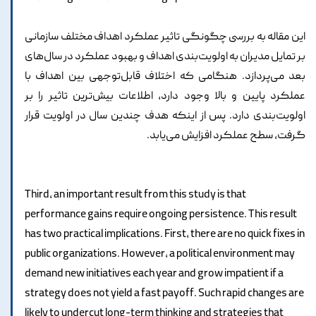
این مقاله به بررسی چگونگی تاثیر عملکرد اهداف مختلف سازمانی
بر تمایل مدیران به اولویت‌بندی اهداف و بهبود عملکرد در سال‌های
بعد می‌پردازد. هنگامی که اختلاف قابل‌توجهی بین اهداف با
عملکرد پایین و بالا وجود دارد، اطلاعات بیش‌ترین تاثیر را بر
اولویت‌بندی دارد. پس از اینکه هدف چندین سال در اولویت قرار
گرفت، سطح عملکرد افزایش می‌یابد.
Third, an important result from this study is that
performance gains require ongoing persistence. This result
has two practical implications. First, there are no quick fixes in
public organizations. However, a political environment may
demand new initiatives each year and grow impatient if a
strategy does not yield a fast payoff. Such rapid changes are
likely to undercut long-term thinking and strategies that