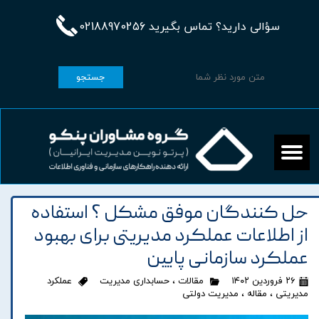
سؤالی دارید؟ تماس بگیرید 02188970256
جستجو
حل کنندگان موفق مشکل ؟ استفاده
از اطلاعات عملکرد مدیریتی برای بهبود
عملکرد سازمانی پایین
۲۶ فروردین ۱۴۰۲
مقالات
،
حسابداری مدیریت
عملکرد
مدیریتی
،
مقاله
،
مدیریت دولتی