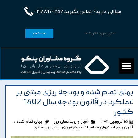
سؤالی دارید؟ تماس بگیرید 02188970256
جستجو
بهای تمام شده و بودجه ریزی مبتنی بر
عملکرد در قانون بودجه سال 1402
کشور
۱۵ فروردین ۱۴۰۲
اخبار و رویدادهای روز
بهای تمام شده
،
قانون بودجه
،
دیوان محاسبات
،
بودجه‌ریزی مبتنی بر عملکرد