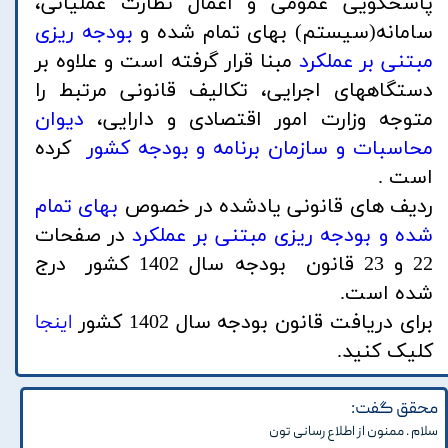
پاسخگویی عمومی و اعمال نظارت عملیاتی،
سامانه(سیستم) بهای تمام شده و
بودجه ریزی
مبتنی بر عملکرد
مبنا قرار گرفته است و علاوه بر
دستگاههای اجرایی، تکالیف قانونی مرتبط را
متوجه وزارت امور اقتصادی و دارایی،
دیوان
محاسبات و سازمان برنامه و بودجه کشور
کرده
است .
ردیف های قانونی یادشده در خصوص
بهای تمام
شده و بودجه ریزی مبتنی بر عملکرد
در صفحات
22 و 23 قانون بودجه سال 1402 کشور درج
شده است.
برای دریافت قانون بودجه سال 1402 کشور
اینجا
کلیک کنید.
محقق گفت:
سلام . ممنون از اطلاع رسانی تون