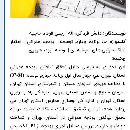
نویسندگان:
دانش فرد کرم اله | رجبي فرجاد حاجيه
کلیدواژه ها:
برنامه چهارم توسعه | بودجه عمراني | اعتبار
تملک دارايي هاي سرمايه اي | بودجه | بودجه ريزي
چکیده:
اين تحقيق به بررسي دلايل تحقق نيافتن بودجه عمراني
استان تهران طي چهار سال اول برنامه چهارم توسعه (84-87)
با مطالعه موردي: سازمان مسکن و شهرسازي استان تهران,
سازمان صنايع و معادن استان تهران, اداره کل راه و ترابري
استان تهران و اداره کل نوسازي مدارس استان تهران مي
پردازد. هدف از اين تحقيق, شناخت مشکلات موجود در راه
تحقق نيافتن بودجه عمراني در استان تهران و شناخت
عوامل بازدارنده, بررسي مسائل اجراي بودجه از نظر تخصيص