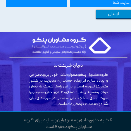
ارسال
درباره شرکت ما
گروه مشاوران پنکو همواره تلاش خود را بر روی طراحی
و پیاده سازی ابزارهای حسابداری مدیریت در کشور
متمرکز نموده است و در این راستا کمک به بخش
دولتی و همچنین شرکت‌های کلیدی بخش خصوصی را
جهت ارتقای سطح دانش سازمانی در حوزه‌های بیان
شده وجه همت خود قرار داده است.
© کلیه حقوق مادی و معنوی این وبسایت برای گروه
مشاوران پنکو محفوظ است.