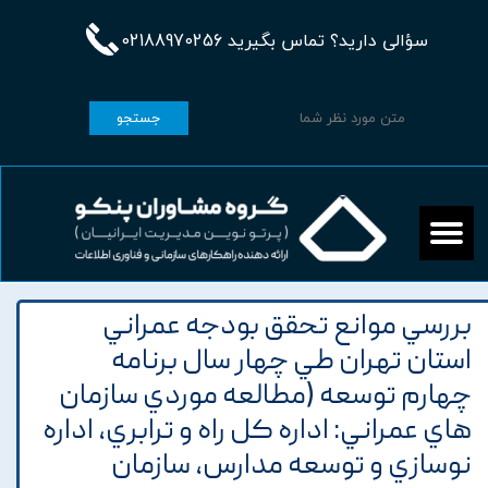
سؤالی دارید؟ تماس بگیرید 02188970256
جستجو
بررسي موانع تحقق بودجه عمراني
استان تهران طي چهار سال برنامه
چهارم توسعه (مطالعه موردي سازمان
هاي عمراني: اداره کل راه و ترابري، اداره
نوسازي و توسعه مدارس، سازمان