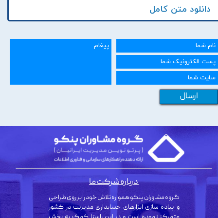
دانلود متن کامل
ارسال
درباره شرکت ما
گروه مشاوران پنکو همواره تلاش خود را بر روی طراحی
و پیاده سازی ابزارهای حسابداری مدیریت در کشور
متمرکز نموده است و در این راستا کمک به بخش