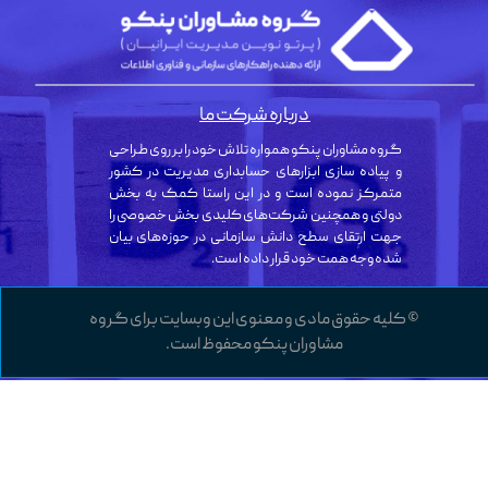
درباره شرکت ما
گروه مشاوران پنکو همواره تلاش خود را بر روی طراحی
و پیاده سازی ابزارهای حسابداری مدیریت در کشور
متمرکز نموده است و در این راستا کمک به بخش
دولتی و همچنین شرکت‌های کلیدی بخش خصوصی را
جهت ارتقای سطح دانش سازمانی در حوزه‌های بیان
شده وجه همت خود قرار داده است.
© کلیه حقوق مادی و معنوی این وبسایت برای گروه
مشاوران پنکو محفوظ است.