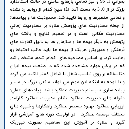
بحراني 1. 96 و نيز تمامي بارهاي عاملي در حالت استاندارد
بزرگ تر از 0. 3 به دست آمد, لذا هيچ کدام از روابط رد نشده
و تمامي متغيرها و روابط تاييد شد. محدوديت ها و پيامدها:
از جمله محدوديت هاي پژوهش علاوه بر محدوديت زماني
محدوديت مکاني است و در تعميم نتايج و يافته هاي
پژوهش به ديگر بيمه ها و سازمان ها به دليل تفاوت هاي
فرهنگي و مديريتي هريک از بيمه ها بايد جانب احتياط رو
رعايت کرد. بر اساس مصاحبه هاي انجام شده, مشخص شد
که در برخي موارد مشاهده شده که در صنعت بيمه ايران
متاسفانه بر روي تناسب شغل با شاغل کمتر تاکيد مي گردد
و با توجه به اينکه اين مهم مي تواند مانعي بزرگ در مسير
پياده سازي سيستم مديريت عملکرد باشد. پيامدهاي عملي:
مقوله هاي مديريت عملکرد, نظام مديريت عملکرد کارآمد,
ارزيابي عملکرد, بهبود مستمر عملکرد, راهکارها و شيوه هاي
مختلف توسعه عملکرد, . در اولويت دوره هاي آموزشي قرار
گيرد و علاوه بر آموزش اين مفاهيم بصورت تيوريک