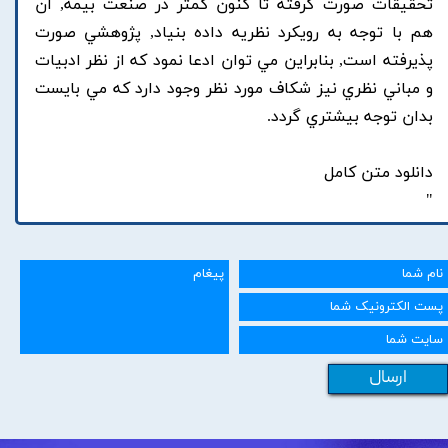
تحقيقات صورت گرفته تا کنون کمتر در صنعت بيمه, آن
هم با توجه به رويکرد نظريه داده بنياد, پژوهشي صورت
پذيرفته است, بنابراين مي توان ادعا نمود که از نظر ادبيات
و مباني نظري نيز شکاف مورد نظر وجود دارد که مي بايست
بدان توجه بيشتري گردد.
دانلود متن کامل
"
ارسال