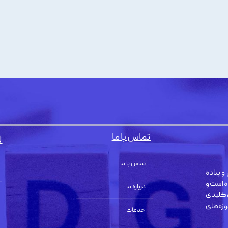
تماس با ما
ل
تماس با ما
و پیاده
ه است و
درباره ما
 کلیدی
زه‌های
خدمات