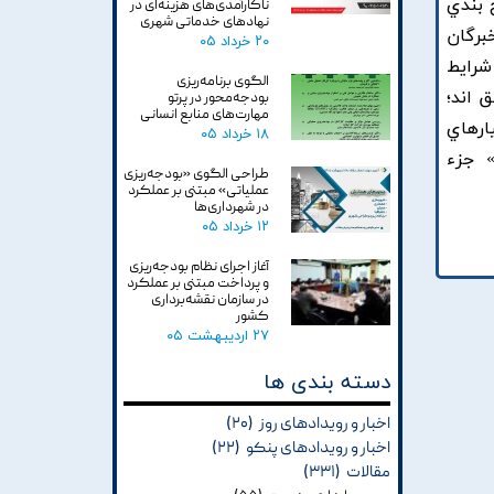
 بندي
ناکارآمدی‌های هزینه‌ای در
نهادهای خدماتی شهری
برگان
۲۰ خرداد ۰۵
ر شرايط
الگوی برنامه‌ریزی
 اند؛
بودجه‌محور در پرتو
مهارت‌های منابع انسانی
ارهاي
۱۸ خرداد ۰۵
 جزء
طراحی الگوی «بودجه‌ریزی
عملیاتی» مبتنی بر عملکرد
در شهرداری‌ها
۱۲ خرداد ۰۵
آغاز اجرای نظام بودجه‌ریزی
و پرداخت مبتنی بر عملکرد
در سازمان نقشه‌برداری
کشور
۲۷ اردیبهشت ۰۵
دسته بندی ها
اخبار و رویدادهای روز
(۲۰)
اخبار و رویدادهای پنکو
(۲۲)
مقالات
(۳۳۱)