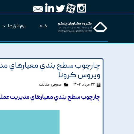
خانه
نرم افزارها
چارچوب سطح بندي معيارهاي مدي
ويروس کرونا
۲۲ مرداد ۱۴۰۲
معرفی مقالات
چارچوب سطح بندي معيارهاي مديريت عملکر