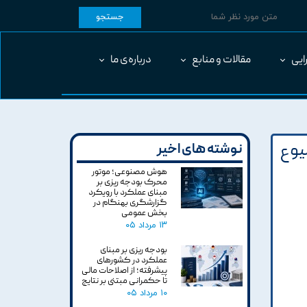
جستجو
ایی
مقالات و منابع
درباره‌ی ما
يوع
نوشته های اخیر
هوش مصنوعی؛ موتور
محرک بودجه ریزی بر
مبنای عملکرد با رویکرد
گزارشگری بهنگام در
بخش عمومی
۱۳ مرداد ۰۵
بودجه ریزی بر مبنای
عملکرد در کشورهای
پیشرفته؛ از اصلاحات مالی
تا حکمرانی مبتنی بر نتایج
۱۰ مرداد ۰۵