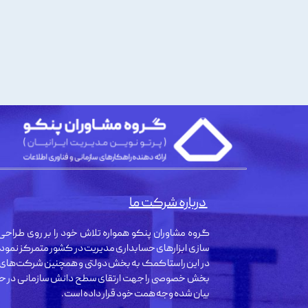
درباره شرکت ما
گروه مشاوران پنکو همواره تلاش خود را بر روی طراحی 
سازی ابزارهای حسابداری مدیریت در کشور متمرکز نمود
در این راستا کمک به بخش دولتی و همچنین شرکت‌های
بخش خصوصی را جهت ارتقای سطح دانش سازمانی در حو
بیان شده وجه همت خود قرار داده است.