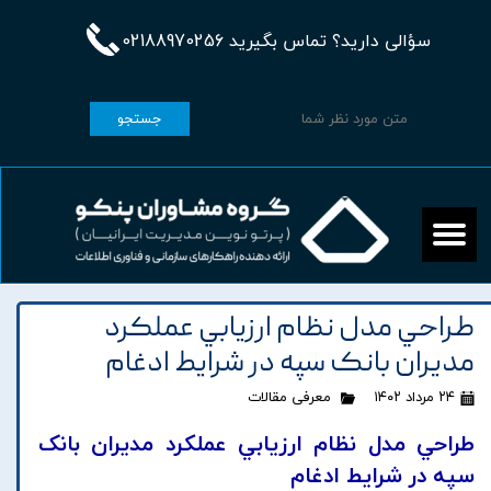
سؤالی دارید؟ تماس بگیرید 02188970256
جستجو
طراحي مدل نظام ارزيابي عملکرد
مديران بانک سپه در شرايط ادغام
۲۴ مرداد ۱۴۰۲
معرفی مقالات
طراحي مدل نظام ارزيابي عملکرد مديران بانک
سپه در شرايط ادغام