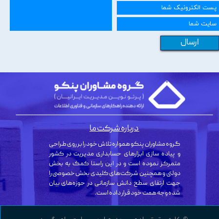
ارسال
درباره شرکت ما
گروه مشاوران پنکو همواره تلاش خود را بر روی طراحی
و پیاده سازی ابزارهای حسابداری مدیریت در کشور
متمرکز نموده است و در این راستا کمک به بخش
دولتی و همچنین شرکت‌های کلیدی بخش خصوصی را
جهت ارتقای سطح دانش سازمانی در حوزه‌های بیان
شده وجه همت خود قرار داده است.