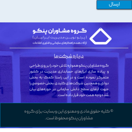
ارسال
درباره شرکت ما
گروه مشاوران پنکو همواره تلاش خود را بر روی طراحی
و پیاده سازی ابزارهای حسابداری مدیریت در کشور
متمرکز نموده است و در این راستا کمک به بخش
دولتی و همچنین شرکت‌های کلیدی بخش خصوصی را
جهت ارتقای سطح دانش سازمانی در حوزه‌های بیان
شده وجه همت خود قرار داده است.
© کلیه حقوق مادی و معنوی این وبسایت برای گروه
مشاوران پنکو محفوظ است.