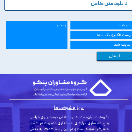
دانلود متن کامل
ارسال
درباره شرکت ما
گروه مشاوران پنکو همواره تلاش خود را بر روی طراحی
و پیاده سازی ابزارهای حسابداری مدیریت در کشور
متمرکز نموده است و در این راستا کمک به بخش