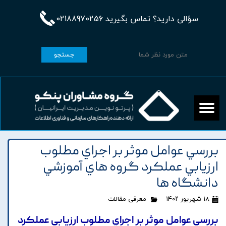
سؤالی دارید؟ تماس بگیرید 02188970256
جستجو
بررسي عوامل موثر بر اجراي مطلوب
ارزيابي عملکرد گروه هاي آموزشي
دانشگاه ها
۱۸ شهریور ۱۴۰۲
معرفی مقالات
بررسي عوامل موثر بر اجراي مطلوب ارزيابي عملکرد