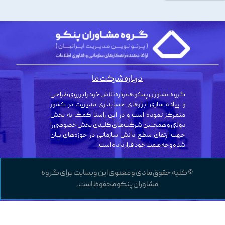
درباره شرکت ما
گروه مشاوران پنکو همواره تلاش خود را بر روی طراحی
و پیاده سازی ابزارهای حسابداری مدیریت در کشور
متمرکز نموده است و در این راستا کمک به بخش
دولتی و همچنین شرکت‌های کلیدی بخش خصوصی را
جهت ارتقای سطح دانش سازمانی در حوزه‌های بیان
شده وجه همت خود قرار داده است.
© کلیه حقوق مادی و معنوی این وبسایت برای گروه
مشاوران پنکو محفوظ است.