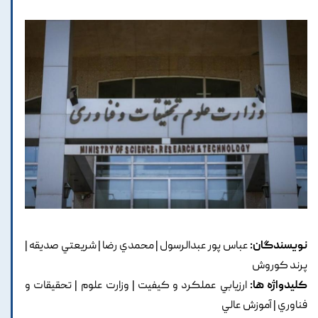
نویسندگان:
عباس پور عبدالرسول | محمدي رضا | شريعتي صديقه |
پرند کوروش
کلیدواژه ها:
ارزيابي عملکرد و کيفيت | وزارت علوم | تحقيقات و
فناوري | آموزش عالي