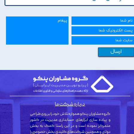
ارسال
درباره شرکت ما
گروه مشاوران پنکو همواره تلاش خود را بر روی طراحی
و پیاده سازی ابزارهای حسابداری مدیریت در کشور
متمرکز نموده است و در این راستا کمک به بخش
دولتی و همچنین شرکت‌های کلیدی بخش خصوصی را