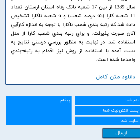
سال 1389 از بين 17 شعبه بانک رفاه استان لرستان تعداد
11 شعبه کارا (65 درصد شعب) و 6 شعبه ناکارا تشخيص
داده شد که رتبه بندي شعب ناکارا با توجه به اندازه کارآيي
آنان صورت پذيرفت, و براي رتبه بندي شعب کارا از مدل
استفاده شد. در نهايت به منظور بررسي درستي نتايج به
دست آمده با استفاده از روش نيز اقدام به رتبه¬بندي
واحدها شده است.
دانلود متن کامل
ارسال