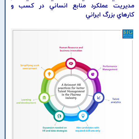
مديريت عملکرد منابع انساني در کسب و
کارهاي بزرگ ايراني