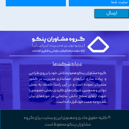
ارسال
درباره شرکت ما
گروه مشاوران پنکو همواره تلاش خود را بر روی طراحی
و پیاده سازی ابزارهای حسابداری مدیریت در کشور
متمرکز نموده است و در این راستا کمک به بخش
دولتی و همچنین شرکت‌های کلیدی بخش خصوصی را
جهت ارتقای سطح دانش سازمانی در حوزه‌های بیان
شده وجه همت خود قرار داده است.
© کلیه حقوق مادی و معنوی این وبسایت برای گروه
مشاوران پنکو محفوظ است.