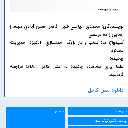
نویسندگان:
محمدي الياسي قنبر | فاضل حسن آبادي مهسا |
رضايي زاده مرتضي
کلیدواژه ها:
کسب و کار بزرگ | مدلسازي | انگيزه | مديريت
عملکرد
چکیده:
لطفا براي مشاهده چکيده به متن کامل (PDF) مراجعه
فرماييد.
دانلود متن کامل