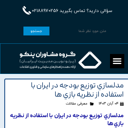
سؤالی دارید؟ تماس بگیرید 02188970256
جستجو
مدلسازي توزيع بودجه در ايران با
استفاده از نظريه بازي ها
۰۴ آبان ۱۴۰۳
معرفی مقالات
مدلسازي توزيع بودجه در ايران با استفاده از نظريه
بازي ها