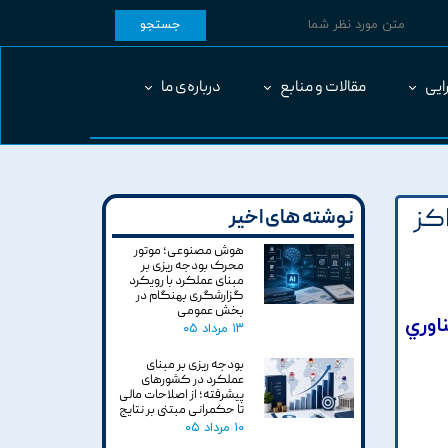
جستجو
ایی
مقالات و منابع
درباره‌ی ما
کز
نوشته های اخیر
هوش مصنوعی؛ موتور
محرک بودجه ریزی بر
مبنای عملکرد با رویکرد
گزارشگری بهنگام در
بخش عمومی
اوري
۱۳ مرداد ۰۵
بودجه ریزی بر مبنای
عملکرد در کشورهای
پیشرفته؛ از اصلاحات مالی
تا حکمرانی مبتنی بر نتایج
۱۰ مرداد ۰۵