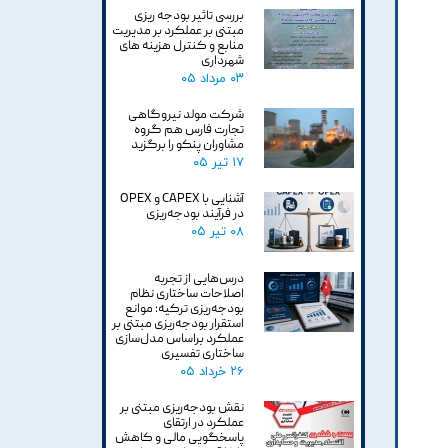
بررسی تاثیر بودجه ریزی
مبتنی بر عملکرد بر مدیریت
منابع و کنترل هزینه های
شهرداری
۰۳ مرداد ۰۵
شرکت مولد نیروگاهی
تجارت فارس هم گروه
مشاوران پنکو را برگزید
۱۷ تیر ۰۵
آشنایی با CAPEX و OPEX
در فرآیند بودجه‌ریزی
۰۸ تیر ۰۵
درس‌هایی از تجربه
اصلاحات ساختاری نظام
بودجه‌ریزی ترکیه: موانع
استقرار بودجه‌ریزی مبتنی بر
عملکرد براساس مدل‌سازی
ساختاری تفسیری
۲۶ خرداد ۰۵
نقش بودجه‌ریزی مبتنی بر
عملکرد در ارتقای
پاسخگویی مالی و کاهش