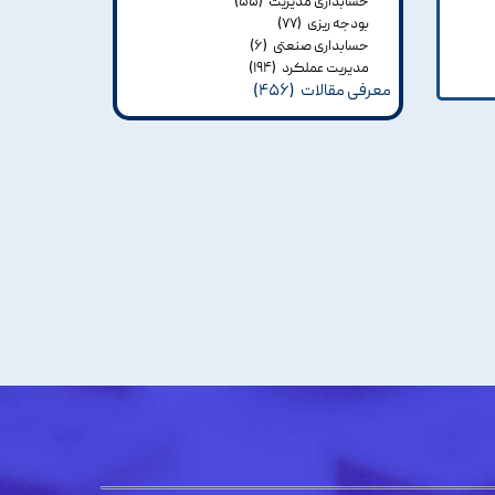
حسابداری مدیریت
(۵۵)
بودجه ریزی
(۷۷)
حسابداری صنعتی
(۶)
مدیریت عملکرد
(۱۹۴)
معرفی مقالات
(۴۵۶)