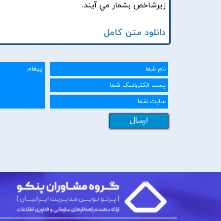
زيرشاخص بشمار مي آيند.
دانلود متن کامل
ارسال