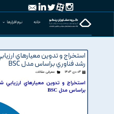
خانه
نرم افزارها
استخراج و تدوين معيارهاي ارزي
رشد فناوري براساس مدل BSC
۰۳ دی ۱۴۰۳
معرفی مقالات
استخراج و تدوين معيارهاي ارزيابي 
براساس مدل BSC