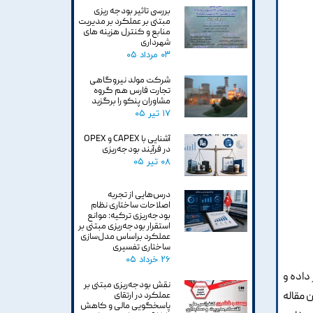
بررسی تاثیر بودجه ریزی
مبتنی بر عملکرد بر مدیریت
منابع و کنترل هزینه های
شهرداری
۰۳ مرداد ۰۵
شرکت مولد نیروگاهی
تجارت فارس هم گروه
مشاوران پنکو را برگزید
۱۷ تیر ۰۵
آشنایی با CAPEX و OPEX
در فرآیند بودجه‌ریزی
۰۸ تیر ۰۵
درس‌هایی از تجربه
اصلاحات ساختاری نظام
بودجه‌ریزی ترکیه: موانع
استقرار بودجه‌ریزی مبتنی بر
عملکرد براساس مدل‌سازی
ساختاری تفسیری
۲۶ خرداد ۰۵
داده و
نقش بودجه‌ریزی مبتنی بر
 مقاله
عملکرد در ارتقای
پاسخگویی مالی و کاهش