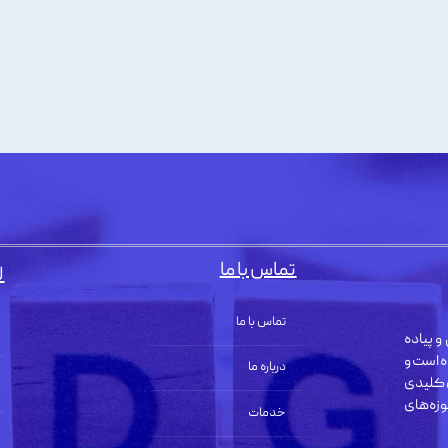
تماس با ما
ل
تماس با ما
و پیاده
ه است و
درباره ما
 کلیدی
زه‌های
خدمات