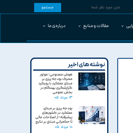
جستجو
ایی
مقالات و منابع
درباره‌ی ما
نوشته های اخیر
هوش مصنوعی؛ موتور
محرک بودجه ریزی بر
مبنای عملکرد با رویکرد
گزارشگری بهنگام در
بخش عمومی
۱۳ مرداد ۰۵
بودجه ریزی بر مبنای
عملکرد در کشورهای
پیشرفته؛ از اصلاحات مالی
تا حکمرانی مبتنی بر نتایج
۱۰ مرداد ۰۵