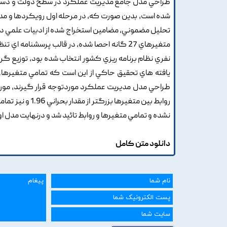
طراحي مدل جامع مديريت عملکرد در سطح دولت و دستگاه
شده است, بدين صورت که, در مرحله اول رويکردها و مدل
تحليل مضموني, مضامين استخراج شده از ادبيات علمي در
نفري نظام برنامه ريزي کشور انتخاب شده بود, توزيع گردي
نشده و تمامي متغيرها و روابط تائيد شد و درنهايت مدل اول
دانلود متن کامل