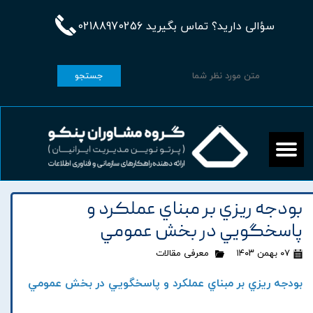
سؤالی دارید؟ تماس بگیرید 02188970256
جستجو
بودجه ريزي بر مبناي عملکرد و
پاسخگويي در بخش عمومي
۰۷ بهمن ۱۴۰۳
معرفی مقالات
بودجه ريزي بر مبناي عملکرد و پاسخگويي در بخش عمومي