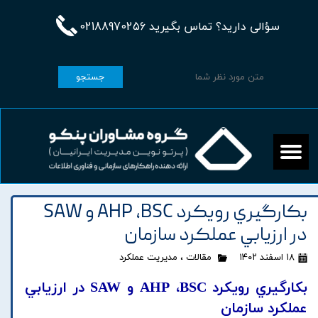
سؤالی دارید؟ تماس بگیرید 02188970256
جستجو
بکارگيري رويکرد AHP ،BSC و SAW
در ارزيابي عملکرد سازمان
۱۸ اسفند ۱۴۰۲
مقالات
،
مدیریت عملکرد
بکارگيري رويکرد AHP ،BSC و SAW در ارزيابي
عملکرد سازمان