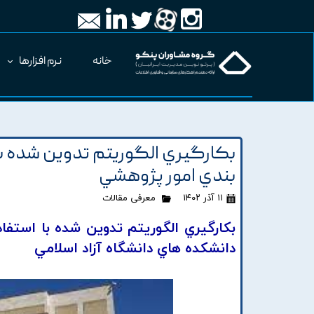
خانه
نرم افزارها
بکارگيري الگوريتم تدوين شده با 
بندي امور پژوهشي
۱۱ آذر ۱۴۰۲
معرفی مقالات
بکارگيري الگوريتم تدوين شده با استفا
دانشکده هاي دانشگاه آزاد اسلامي