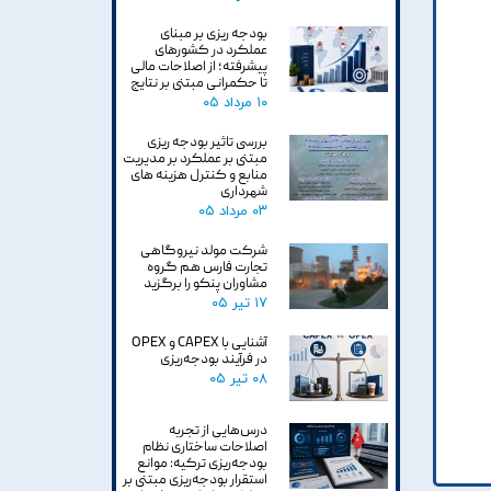
بودجه ریزی بر مبنای
عملکرد در کشورهای
پیشرفته؛ از اصلاحات مالی
تا حکمرانی مبتنی بر نتایج
۱۰ مرداد ۰۵
بررسی تاثیر بودجه ریزی
مبتنی بر عملکرد بر مدیریت
منابع و کنترل هزینه های
شهرداری
۰۳ مرداد ۰۵
شرکت مولد نیروگاهی
تجارت فارس هم گروه
مشاوران پنکو را برگزید
۱۷ تیر ۰۵
آشنایی با CAPEX و OPEX
در فرآیند بودجه‌ریزی
۰۸ تیر ۰۵
درس‌هایی از تجربه
اصلاحات ساختاری نظام
بودجه‌ریزی ترکیه: موانع
استقرار بودجه‌ریزی مبتنی بر