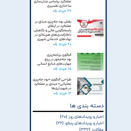
عملکرد براساس مدل‌سازی
ساختاری تفسیری
۲۶ خرداد ۰۵
نقش بودجه‌ریزی مبتنی بر
عملکرد در ارتقای
پاسخگویی مالی و کاهش
ناکارآمدی‌های هزینه‌ای در
نهادهای خدماتی شهری
۲۰ خرداد ۰۵
الگوی برنامه‌ریزی
بودجه‌محور در پرتو
مهارت‌های منابع انسانی
۱۸ خرداد ۰۵
طراحی الگوی «بودجه‌ریزی
عملیاتی» مبتنی بر عملکرد
در شهرداری‌ها
۱۲ خرداد ۰۵
دسته بندی ها
اخبار و رویدادهای روز
(۲۰)
اخبار و رویدادهای پنکو
(۲۲)
مقالات
(۳۳۲)