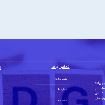
تماس با ما
ل
تماس با ما
و پیاده
ه است و
درباره ما
 کلیدی
زه‌های
خدمات