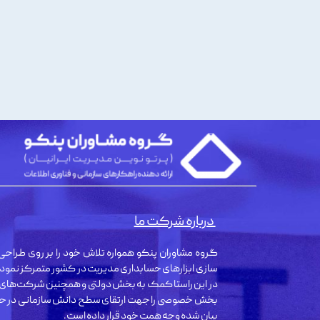
درباره شرکت ما
گروه مشاوران پنکو همواره تلاش خود را بر روی طراحی 
سازی ابزارهای حسابداری مدیریت در کشور متمرکز نمود
در این راستا کمک به بخش دولتی و همچنین شرکت‌های
بخش خصوصی را جهت ارتقای سطح دانش سازمانی در حو
بیان شده وجه همت خود قرار داده است.