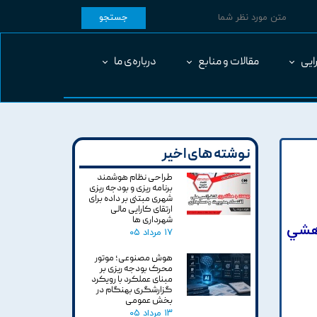
جستجو
ایی
مقالات و منابع
درباره‌ی ما
نوشته های اخیر
طراحی نظام هوشمند
برنامه ریزی و بودجه ریزی
شهری مبتنی بر داده برای
ارتقای کارایی مالی
شهرداری ها
وهشي
۱۷ مرداد ۰۵
هوش مصنوعی؛ موتور
محرک بودجه ریزی بر
مبنای عملکرد با رویکرد
گزارشگری بهنگام در
بخش عمومی
۱۳ مرداد ۰۵