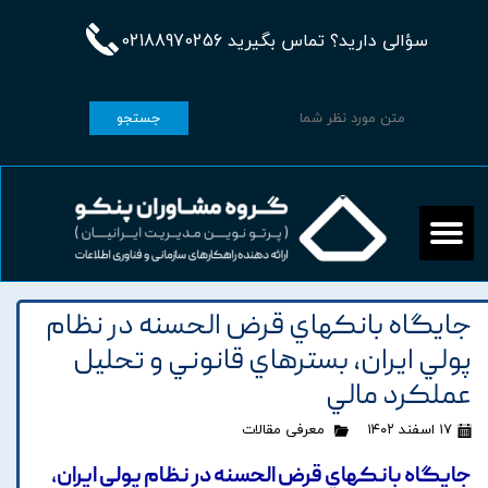
سؤالی دارید؟ تماس بگیرید 02188970256
جستجو
جايگاه بانکهاي قرض الحسنه در نظام
پولي ايران، بسترهاي قانوني و تحليل
عملکرد مالي
۱۷ اسفند ۱۴۰۲
معرفی مقالات
جايگاه بانکهاي قرض الحسنه در نظام پولي ايران،