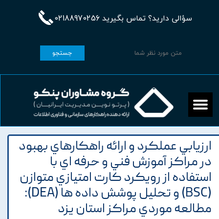
سؤالی دارید؟ تماس بگیرید 02188970256
جستجو
ارزيابي عملکرد و ارائه راهکارهاي بهبود
در مراکز آموزش فني و حرفه اي با
استفاده از رويکرد کارت امتيازي متوازن
(BSC) و تحليل پوشش داده ها (DEA):
مطالعه موردي مراکز استان يزد