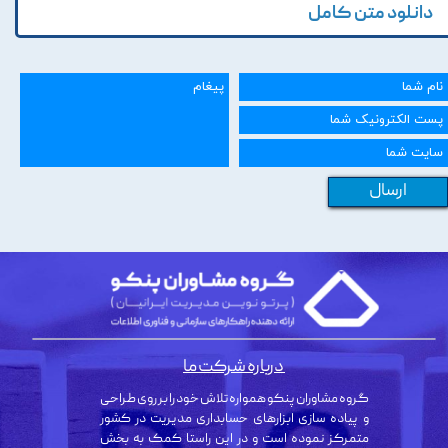
دانلود متن کامل
ارسال
درباره شرکت ما
گروه مشاوران پنکو همواره تلاش خود را بر روی طراحی
و پیاده سازی ابزارهای حسابداری مدیریت در کشور
متمرکز نموده است و در این راستا کمک به بخش