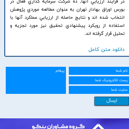
در فرآيند ارزيابي آنها, ده شرکت سرمايه گذاري فعال در
بورس اوراق بهادار تهران به عنوان مطالعه موردي پژوهش
انتخاب شده اند و نتايج حاصله از ارزيابي عملکرد آنها با
استفاده از رويکرد پيشنهادي تحقيق نيز مورد تجزيه و
تحليل قرار گرفته اند.
دانلود متن کامل
ارسال