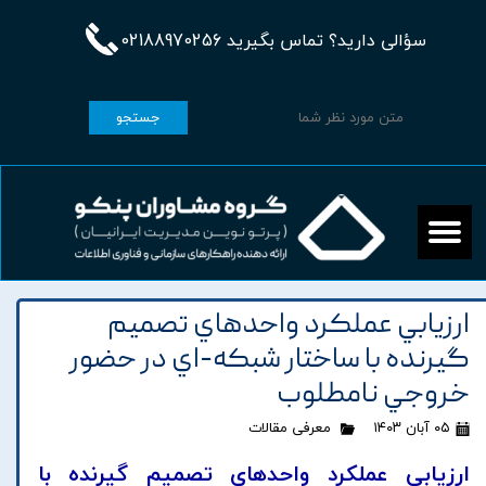
سؤالی دارید؟ تماس بگیرید 02188970256
جستجو
ارزيابي عملکرد واحدهاي تصميم
گيرنده با ساختار شبکه-اي در حضور
خروجي نامطلوب
۰۵ آبان ۱۴۰۳
معرفی مقالات
ارزيابي عملکرد واحدهاي تصميم گيرنده با