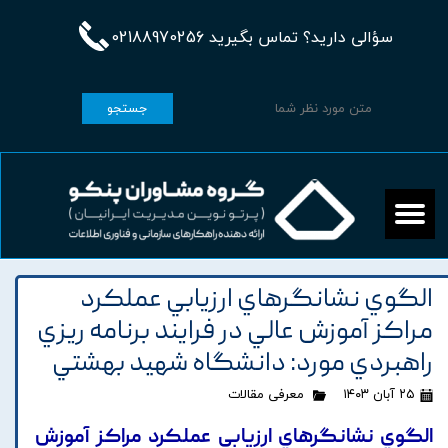
سؤالی دارید؟ تماس بگیرید 02188970256
جستجو
الگوي نشانگرهاي ارزيابي عملکرد
مراکز آموزش عالي در فرايند برنامه ريزي
راهبردي مورد: دانشگاه شهيد بهشتي
۲۵ آبان ۱۴۰۳
معرفی مقالات
الگوي نشانگرهاي ارزيابي عملکرد مراکز آموزش