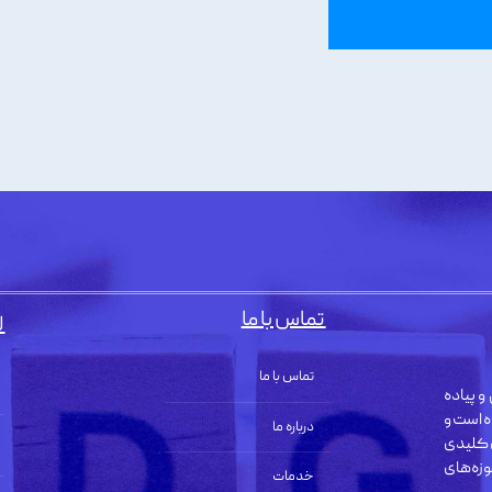
تماس با ما
ل
تماس با ما
و پیاده
ه است و
درباره ما
 کلیدی
زه‌های
خدمات