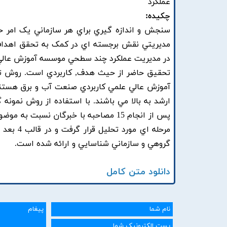
عملکرد
چکیده:
سنجش و اندازه گيري براي هر سازماني يک امر حي
مديريتي نقش برجسته اي در کمک به تحقق اهداف
در مديريت عملکرد چند سطحي موسسه آموزش عالي 
تحقيق حاضر از حيث هدف, کاربردي است. روش تح
ارشد به بالا مي باشند. با استفاده از روش نمونه
پس از انجام 15 مصاحبه با خبرگان نسب
مرحله اي
گروهي و سازماني شناسايي و ارائه شده است.
دانلود متن کامل