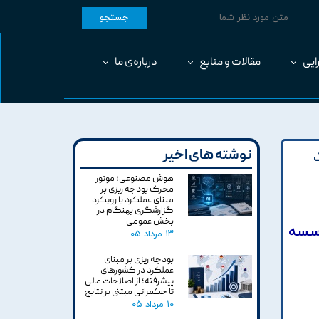
جستجو
ایی
مقالات و منابع
درباره‌ی ما
نوشته های اخیر
هوش مصنوعی؛ موتور
محرک بودجه ریزی بر
مبنای عملکرد با رویکرد
گزارشگری بهنگام در
بخش عمومی
وسسه
۱۳ مرداد ۰۵
بودجه ریزی بر مبنای
عملکرد در کشورهای
پیشرفته؛ از اصلاحات مالی
تا حکمرانی مبتنی بر نتایج
۱۰ مرداد ۰۵