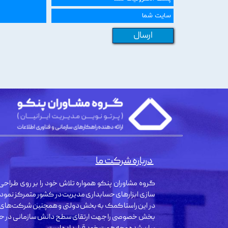
ارسال
درباره شرکت ما
گروه مشاوران پنکو همواره تلاش خود را بر روی طراحی 
سازی ابزارهای حسابداری مدیریت در کشور متمرکز نمود
در این راستا کمک به بخش دولتی و همچنین شرکت‌های
بخش خصوصی را جهت ارتقای سطح دانش سازمانی در حو