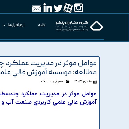
خانه
نرم افزارها
عوامل موثر در مديريت عملکرد چن
مطالعه: موسسه آموزش عالي علمي
۱۰ دی ۱۴۰۳
معرفی مقالات
عوامل موثر در مديريت عملکرد چندسطح
آموزش عالي علمي کاربردي صنعت آب و ب