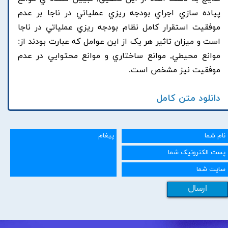
پياده سازي اجراي بودجه ريزي عملياتي در ناجا بر عدم
موفقيت استقرار کامل نظام بودجه ريزي عملياتي در ناجا
است و ميزان تاثير هر يک از اين عوامل که عبارت بودند از:
موانع محيطي, موانع ساختاري و موانع محتوايي در عدم
موفقيت نيز مشخص است.
دانلود متن کامل
ارسال