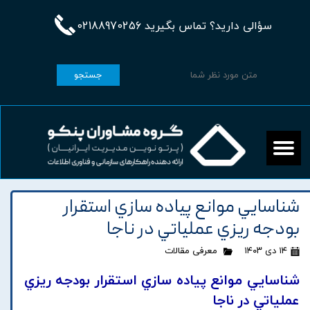
سؤالی دارید؟ تماس بگیرید 02188970256
جستجو
شناسايي موانع پياده سازي استقرار
بودجه ريزي عملياتي در ناجا
۱۴ دی ۱۴۰۳
معرفی مقالات
شناسايي موانع پياده سازي استقرار بودجه ريزي
عملياتي در ناجا