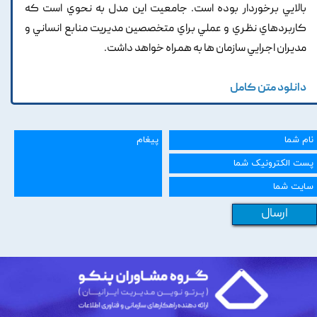
بالايي برخوردار بوده است. جامعيت اين مدل به نحوي است که
کاربردهاي نظري و عملي براي متخصصين مديريت منابع انساني و
مديران اجرايي سازمان ها به همراه خواهد داشت.
دانلود متن کامل
ارسال