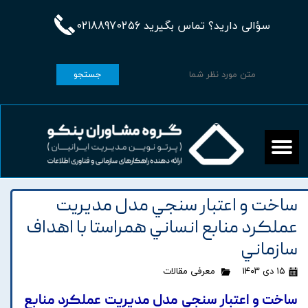
سؤالی دارید؟ تماس بگیرید 02188970256
جستجو
ساخت و اعتبار سنجي مدل مديريت
عملکرد منابع انساني همراستا با اهداف
سازماني
۱۵ دی ۱۴۰۳
معرفی مقالات
ساخت و اعتبار سنجي مدل مديريت عملکرد منابع