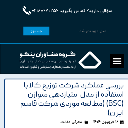
سؤالی دارید؟ تماس بگیرید 02188970256
جستجو
بررسي عملکرد شرکت توزيع کالا با
استفاده از مدل امتيازدهي متوازن
(BSC) (مطالعه موردي شرکت قاسم
ايران)
۱۸ فروردین ۱۴۰۴
معرفی مقالات