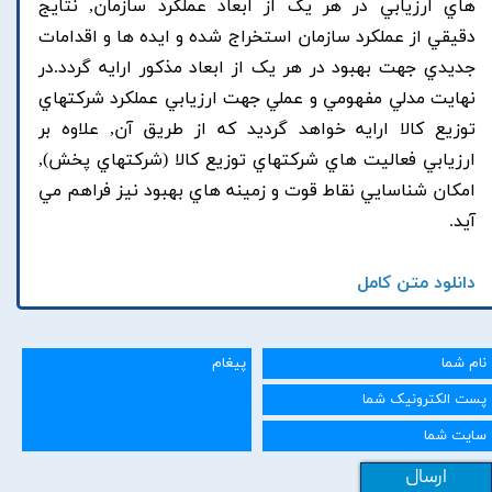
هاي ارزيابي در هر يک از ابعاد عملکرد سازمان, نتايج
دقيقي از عملکرد سازمان استخراج شده و ايده ها و اقدامات
جديدي جهت بهبود در هر يک از ابعاد مذکور ارايه گردد.در
نهايت مدلي مفهومي و عملي جهت ارزيابي عملکرد شرکتهاي
توزيع کالا ارايه خواهد گرديد که از طريق آن, علاوه بر
ارزيابي فعاليت هاي شرکتهاي توزيع کالا (شرکتهاي پخش),
امکان شناسايي نقاط قوت و زمينه هاي بهبود نيز فراهم مي
آيد.
دانلود متن کامل
ارسال