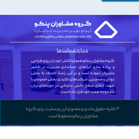
درباره شرکت ما
گروه مشاوران پنکو همواره تلاش خود را بر روی طراحی
و پیاده سازی ابزارهای حسابداری مدیریت در کشور
متمرکز نموده است و در این راستا کمک به بخش
دولتی و همچنین شرکت‌های کلیدی بخش خصوصی را
جهت ارتقای سطح دانش سازمانی در حوزه‌های بیان
شده وجه همت خود قرار داده است.
© کلیه حقوق مادی و معنوی این وبسایت برای گروه
مشاوران پنکو محفوظ است.