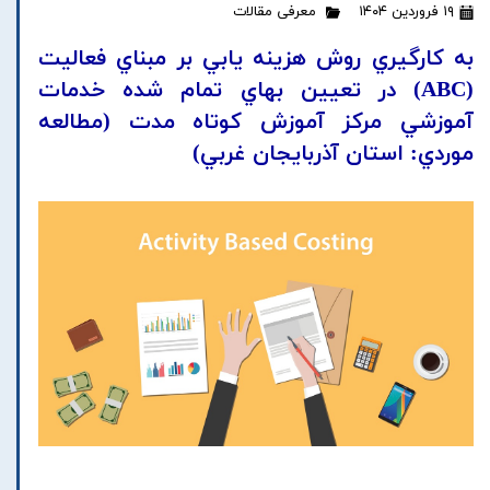
۱۹ فروردین ۱۴۰۴
معرفی مقالات
به کارگيري روش هزينه يابي بر مبناي فعاليت
(ABC) در تعيين بهاي تمام شده خدمات
آموزشي مرکز آموزش کوتاه مدت (مطالعه
موردي: استان آذربايجان غربي)