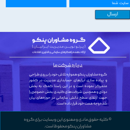
ارسال
درباره شرکت ما
گروه مشاوران پنکو همواره تلاش خود را بر روی طراحی
و پیاده سازی ابزارهای حسابداری مدیریت در کشور
متمرکز نموده است و در این راستا کمک به بخش
دولتی و همچنین شرکت‌های کلیدی بخش خصوصی را
جهت ارتقای سطح دانش سازمانی در حوزه‌های بیان
شده وجه همت خود قرار داده است.
© کلیه حقوق مادی و معنوی این وبسایت برای گروه
مشاوران پنکو محفوظ است.