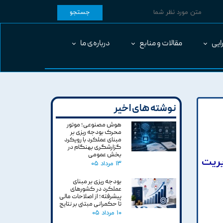
جستجو
ایی
مقالات و منابع
درباره‌ی ما
نوشته های اخیر
هوش مصنوعی؛ موتور
محرک بودجه ریزی بر
مبنای عملکرد با رویکرد
گزارشگری بهنگام در
بخش عمومی
يريت
۱۳ مرداد ۰۵
بودجه ریزی بر مبنای
عملکرد در کشورهای
پیشرفته؛ از اصلاحات مالی
تا حکمرانی مبتنی بر نتایج
۱۰ مرداد ۰۵