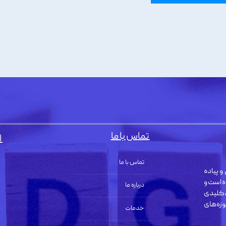
تماس با ما
ل
تماس با ما
و پیاده
ه است و
درباره ما
 کلیدی
زه‌های
خدمات