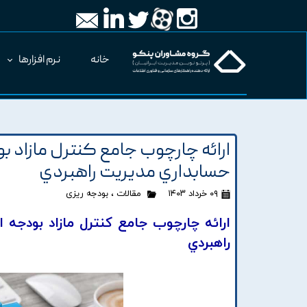
خانه
نرم افزارها
ارائه چارچوب جامع کنترل مازاد بو
حسابداري مديريت راهبردي
۰۹ خرداد ۱۴۰۳
مقالات
،
بودجه ریزی
ارائه چارچوب جامع کنترل مازاد بودجه 
راهبردي