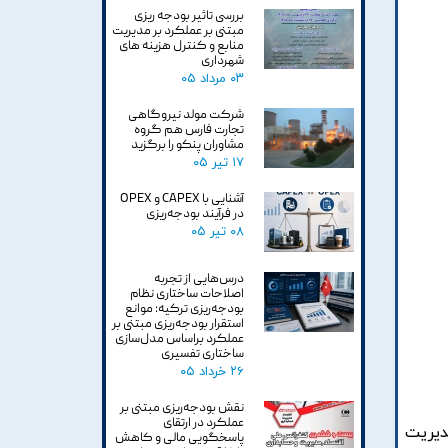
بررسی تاثیر بودجه ریزی
مبتنی بر عملکرد بر مدیریت
منابع و کنترل هزینه های
شهرداری
۰۳ مرداد ۰۵
شرکت مولد نیروگاهی
تجارت فارس هم گروه
مشاوران پنکو را برگزید
۱۷ تیر ۰۵
آشنایی با CAPEX و OPEX
در فرآیند بودجه‌ریزی
۰۸ تیر ۰۵
درس‌هایی از تجربه
اصلاحات ساختاری نظام
بودجه‌ریزی ترکیه: موانع
استقرار بودجه‌ریزی مبتنی بر
عملکرد براساس مدل‌سازی
ساختاری تفسیری
۲۶ خرداد ۰۵
نقش بودجه‌ریزی مبتنی بر
عملکرد در ارتقای
ديريت
پاسخگویی مالی و کاهش