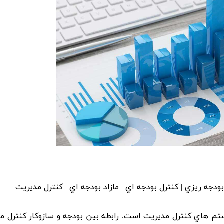
جه ريزي | کنترل بودجه اي | مازاد بودجه اي | کنترل مديريت
م هاي کنترل مديريت است. رابطه بين بودجه و سازوکار کنترل م