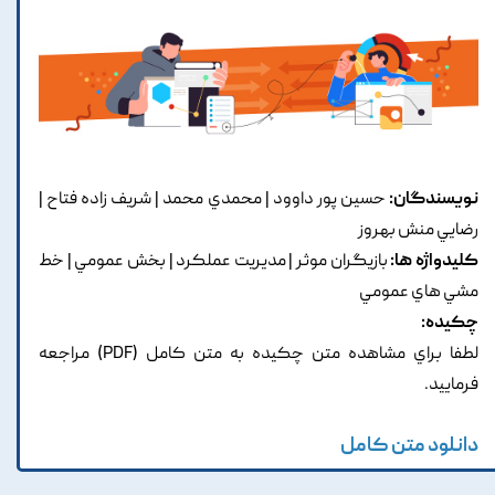
نویسندگان:
حسين پور داوود | محمدي محمد | شريف زاده فتاح |
رضايي منش بهروز
کلیدواژه ها:
بازيگران موثر | مديريت عملکرد | بخش عمومي | خط
مشي هاي عمومي
چکیده:
لطفا براي مشاهده متن چکيده به متن کامل (PDF) مراجعه
فرماييد.
دانلود متن کامل