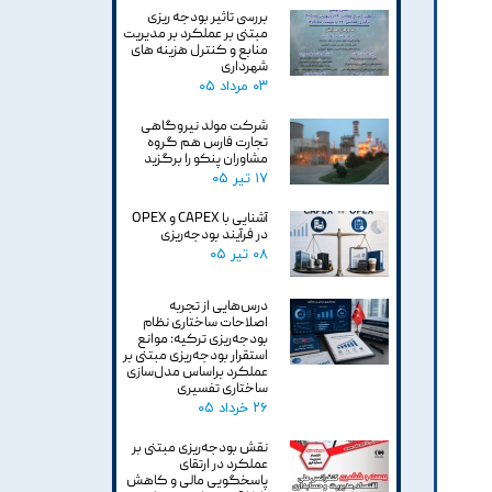
بررسی تاثیر بودجه ریزی
مبتنی بر عملکرد بر مدیریت
منابع و کنترل هزینه های
شهرداری
۰۳ مرداد ۰۵
شرکت مولد نیروگاهی
تجارت فارس هم گروه
مشاوران پنکو را برگزید
۱۷ تیر ۰۵
آشنایی با CAPEX و OPEX
در فرآیند بودجه‌ریزی
۰۸ تیر ۰۵
درس‌هایی از تجربه
اصلاحات ساختاری نظام
بودجه‌ریزی ترکیه: موانع
استقرار بودجه‌ریزی مبتنی بر
عملکرد براساس مدل‌سازی
ساختاری تفسیری
۲۶ خرداد ۰۵
نقش بودجه‌ریزی مبتنی بر
عملکرد در ارتقای
پاسخگویی مالی و کاهش