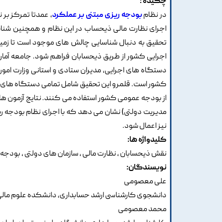
چکیده :
در نظام
بودجه ریزی مبتنی بر عملکرد
، عمدتا تمرکز بر
اجرای نظارت مالی ذیحساب در این نظام و همچنین شناسا
تحقیق به دنبال شناسایی چالش های موجود است تا زمینه
اجرایی کشور از طریق ذیحسابان فراهم شود. جامعه آم
دستگاه های اجرایی، مدیران ستادی و استانی وزارت امور
از بودجه عمومی کشور استفاده می کنند. نتایج آزمون ه
مدیریت دولتی) نشان می دهد که با اجرای نظام بودجه ری
نیز اعمال شود.
کلیدواژه ها:
نقش ذیحسابان ، نظارت مالی ، سازمان های دولتی ، بودجه 
نویسندگان:
علی معصومی
دانشجوی کارشناسی ارشد حسابداری، دانشکده علوم مالی، 
محمد معصومی