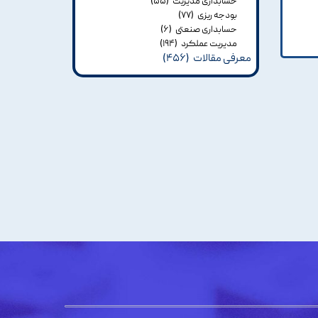
حسابداری مدیریت
(۵۵)
بودجه ریزی
(۷۷)
حسابداری صنعتی
(۶)
مدیریت عملکرد
(۱۹۴)
معرفی مقالات
(۴۵۶)