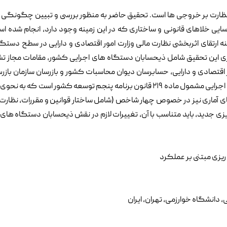
 نظارت بر خروجی ها است. تحقیق حاضر به منظور بررسی و تبیین چگونگی 
یی خلاهای قانونی و ساختاری که در این زمینه وجود دارد، انجام شده اس
 ارتقای اثربخشی نظارت مالی وزارت امور اقتصادی و دارایی در سطح دستگ
اری این تحقیق شامل ذیحسابان دستگاه های اجرایی کشور، مقامات مجاز
 اقتصادی و دارایی، حسابرسان دیوان محاسبات کشور و بازرسان سازمان باز
کشور است. قلمرو این تحقیق شامل تمامی دستگاه های اجرایی مشمول ماده ۲۱۹ قانون برنامه پنجم توسعه کشور است که ب
ای آماری نیز در خصوص چهار شاخص (شامل ساختار قوانین و مقررات، نظارت 
زی جدید، باید متناسب با آن، تغییرات لازم در نقش ذیحسابان دستگاه های 
ریزی مبتنی بر عملکرد
دانشگاه خوارزمی، تهران، ایران