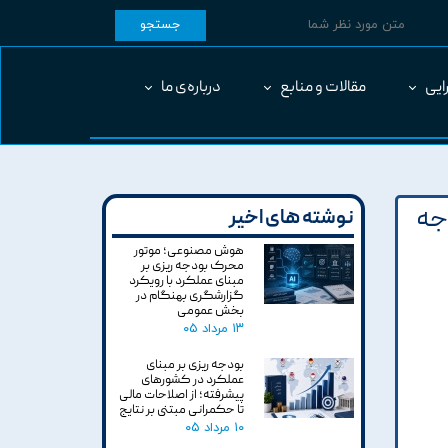
جستجو
ایی
مقالات و منابع
درباره‌ی ما
جه
نوشته های اخیر
هوش مصنوعی؛ موتور
محرک بودجه ریزی بر
مبنای عملکرد با رویکرد
گزارشگری بهنگام در
بخش عمومی
۱۳ مرداد ۰۵
بودجه ریزی بر مبنای
عملکرد در کشورهای
پیشرفته؛ از اصلاحات مالی
تا حکمرانی مبتنی بر نتایج
۱۰ مرداد ۰۵