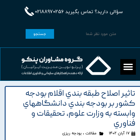
سؤالی دارید؟ تماس بگیرید 02188970256
جستجو
تاثير اصلاح طبقه بندي اقلام بودجه
کشور بر بودجه بندي دانشگاههاي
وابسته به وزارت علوم، تحقيقات و
فناوري
۱۷ آبان ۱۴۰۲
مقالات
،
بودجه ریزی