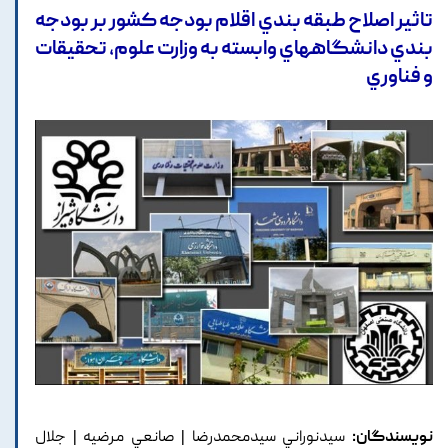
تاثير اصلاح طبقه بندي اقلام بودجه کشور بر بودجه
بندي دانشگاههاي وابسته به وزارت علوم، تحقيقات
و فناوري
نویسندگان:
سيدنوراني سيدمحمدرضا | صانعي مرضيه | جلال