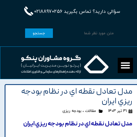
سؤالی دارید؟ تماس بگیرید 02188970256
جستجو
مدل تعادل نقطه اي در نظام بودجه
ريزي ايران
۳۱ تیر ۱۴۰۳
مقالات
،
بودجه ریزی
مدل تعادل نقطه اي در نظام بودجه ريزي ايران