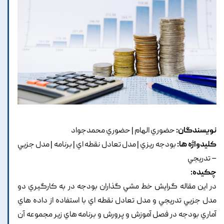
نویسندگان:
حضوري الهام | حضوري محمدجواد
کلیدواژه ها:
بودجه ريزي | مدل تعادل نقطه اي | برنامه | مدل جزيي
– تدريجي
چکیده:
در اين مقاله گرايش خط مشي گذاران بودجه در به کارگيري دو
مدل جزيي تدريجي و مدل تعادل نقطه اي با استفاده از داده هاي
آماري بودجه در فصل آموزش و پرورش و برنامه هاي زير مجموعه آن