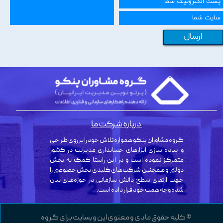
ارسال
درباره شرکت ما
گروه مشاوران پنکو همواره تلاش خود را بر روی طراحی
و پیاده سازی ابزارهای حسابداری مدیریت در کشور
متمرکز نموده است و در این راستا کمک به بخش
دولتی و همچنین شرکت‌های کلیدی بخش خصوصی را
جهت ارتقای سطح دانش سازمانی در حوزه‌های بیان
شده وجه همت خود قرار داده است.
© کلیه حقوق مادی و معنوی این وبسایت برای گروه