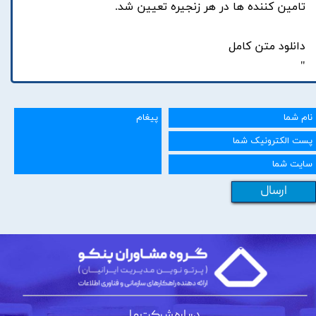
تامين کننده ها در هر زنجيره تعيين شد.
دانلود متن کامل
"
ارسال
درباره شرکت ما