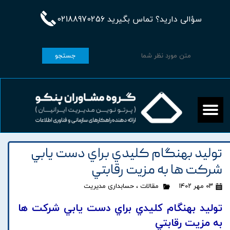
سؤالی دارید؟ تماس بگیرید 02188970256
جستجو
توليد بهنگام کليدي براي دست يابي
شرکت ها به مزيت رقابتي
۰۳ مهر ۱۴۰۲
مقالات
،
حسابداری مدیریت
توليد بهنگام کليدي براي دست يابي شرکت ها
به مزيت رقابتي