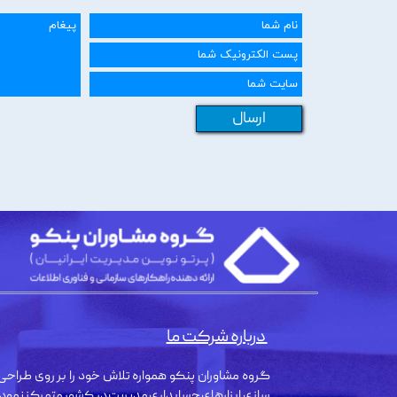
ارسال
درباره شرکت ما
گروه مشاوران پنکو همواره تلاش خود را بر روی طراحی 
سازی ابزارهای حسابداری مدیریت در کشور متمرکز نمود