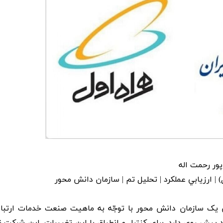
پور رحمت اله
 | ارزيابي عملکرد | تحليل تم | سازمان دانش محور
ان يک سازمان دانش محور با توجّه به ماهيت صنعت خدمات ارتبا