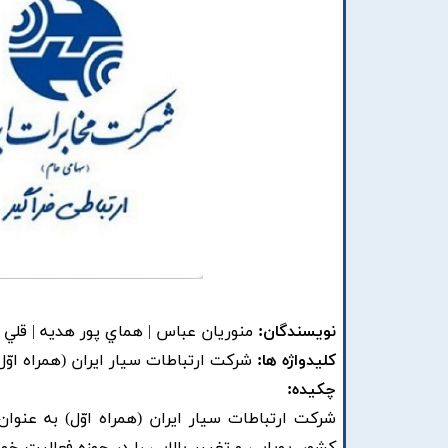
نویسندگان:
منوريان عباس | هماي پور هديه | قلي 
کلیدواژه ها:
شرکت ارتباطات سيار ايران (همراه اوّل)
چکیده:
شرکت ارتباطات سيار ايران (همراه اوّل) به عنو