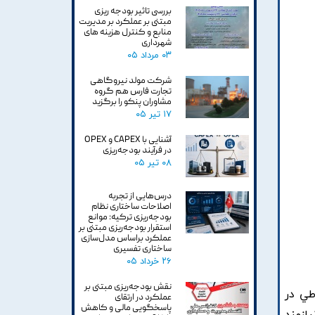
بررسی تاثیر بودجه ریزی
مبتنی بر عملکرد بر مدیریت
منابع و کنترل هزینه های
شهرداری
۰۳ مرداد ۰۵
شرکت مولد نیروگاهی
تجارت فارس هم گروه
مشاوران پنکو را برگزید
۱۷ تیر ۰۵
آشنایی با CAPEX و OPEX
در فرآیند بودجه‌ریزی
۰۸ تیر ۰۵
درس‌هایی از تجربه
اصلاحات ساختاری نظام
بودجه‌ریزی ترکیه: موانع
استقرار بودجه‌ریزی مبتنی بر
عملکرد براساس مدل‌سازی
ساختاری تفسیری
۲۶ خرداد ۰۵
نقش بودجه‌ریزی مبتنی بر
طي در
عملکرد در ارتقای
پاسخگویی مالی و کاهش