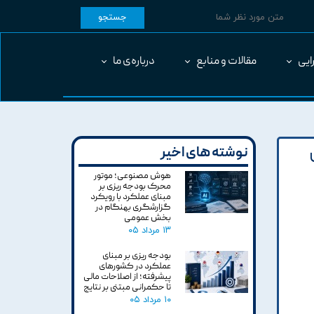
جستجو
ایی
مقالات و منابع
درباره‌ی ما
نوشته های اخیر
هوش مصنوعی؛ موتور
محرک بودجه ریزی بر
مبنای عملکرد با رویکرد
گزارشگری بهنگام در
بخش عمومی
۱۳ مرداد ۰۵
بودجه ریزی بر مبنای
عملکرد در کشورهای
پیشرفته؛ از اصلاحات مالی
تا حکمرانی مبتنی بر نتایج
۱۰ مرداد ۰۵