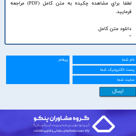
لطفا براي مشاهده چکيده به متن کامل (PDF) مراجعه
فرماييد.
دانلود متن کامل
"
ارسال