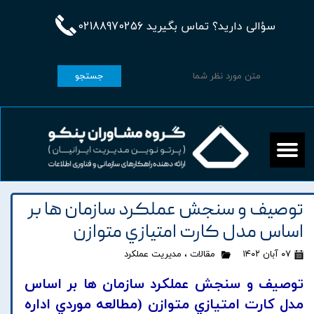
سؤالی دارید؟ تماس بگیرید 02188970256
جستجو
توصيف و سنجش عملکرد سازمان ها بر
اساس مدل کارت امتيازي متوازن
۰۷ آبان ۱۴۰۲
مقالات
،
مدیریت عملکرد
توصيف و سنجش عملکرد سازمان ها بر اساس
مدل کارت امتيازي متوازن (مطالعه موردي اداره