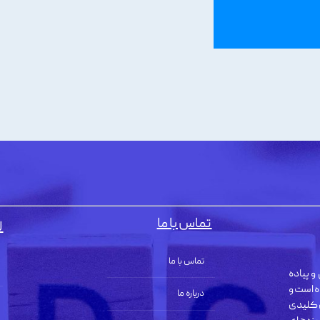
تماس با ما
ل
تماس با ما
و پیاده
ه است و
درباره ما
 کلیدی