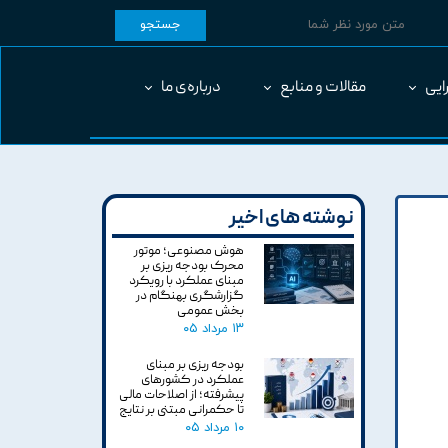
جستجو
ایی
مقالات و منابع
درباره‌ی ما
نوشته های اخیر
هوش مصنوعی؛ موتور
محرک بودجه ریزی بر
مبنای عملکرد با رویکرد
گزارشگری بهنگام در
بخش عمومی
۱۳ مرداد ۰۵
بودجه ریزی بر مبنای
عملکرد در کشورهای
پیشرفته؛ از اصلاحات مالی
تا حکمرانی مبتنی بر نتایج
۱۰ مرداد ۰۵