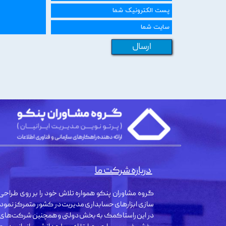
ارسال
درباره شرکت ما
گروه مشاوران پنکو همواره تلاش خود را بر روی طراحی 
سازی ابزارهای حسابداری مدیریت در کشور متمرکز نمود
در این راستا کمک به بخش دولتی و همچنین شرکت‌های