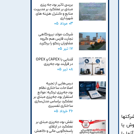
بررسی تاثیر بودجه ریزی
مبتنی بر عملکرد بر مدیریت
منابع و کنترل هزینه های
شهرداری
۰۳ مرداد ۰۵
شرکت مولد نیروگاهی
تجارت فارس هم گروه
مشاوران پنکو را برگزید
۱۷ تیر ۰۵
آشنایی با CAPEX و OPEX
در فرآیند بودجه‌ریزی
۰۸ تیر ۰۵
درس‌هایی از تجربه
اصلاحات ساختاری نظام
بودجه‌ریزی ترکیه: موانع
استقرار بودجه‌ریزی مبتنی بر
عملکرد براساس مدل‌سازی
ساختاری تفسیری
۲۶ خرداد ۰۵
رکتها
نقش بودجه‌ریزی مبتنی بر
وش يا
عملکرد در ارتقای
پاسخگویی مالی و کاهش
ها را