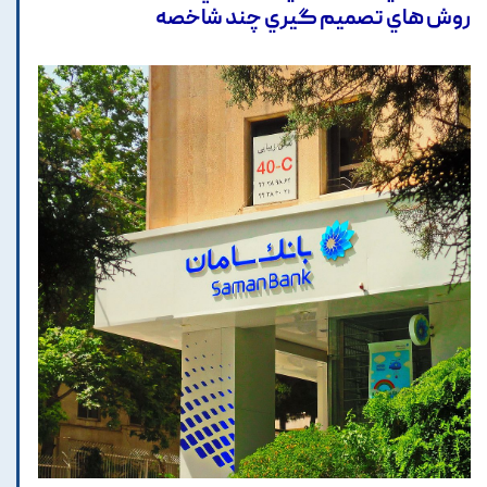
روش هاي تصميم گيري چند شاخصه