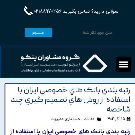
سؤالی دارید؟ تماس بگیرید 02188970256
جستجو
رتبه بندي بانک هاي خصوصي ايران با
استفاده از روش هاي تصميم گيري چند
شاخصه
۱۵ آذر ۱۴۰۲
مقالات
،
حسابداری مدیریت
رتبه بندي بانک هاي خصوصي ايران با استفاده از