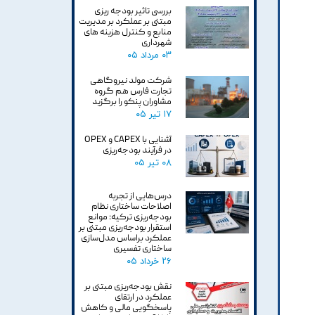
بررسی تاثیر بودجه ریزی
مبتنی بر عملکرد بر مدیریت
منابع و کنترل هزینه های
شهرداری
۰۳ مرداد ۰۵
شرکت مولد نیروگاهی
تجارت فارس هم گروه
مشاوران پنکو را برگزید
۱۷ تیر ۰۵
آشنایی با CAPEX و OPEX
در فرآیند بودجه‌ریزی
۰۸ تیر ۰۵
درس‌هایی از تجربه
اصلاحات ساختاری نظام
بودجه‌ریزی ترکیه: موانع
استقرار بودجه‌ریزی مبتنی بر
عملکرد براساس مدل‌سازی
ساختاری تفسیری
۲۶ خرداد ۰۵
نقش بودجه‌ریزی مبتنی بر
عملکرد در ارتقای
پاسخگویی مالی و کاهش