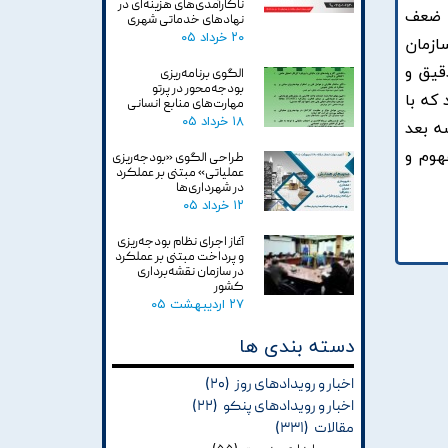
ناکارآمدی‌های هزینه‌ای در
و ضعف
نهادهای خدماتی شهری
۲۰ خرداد ۰۵
ازمان
قيق و
الگوی برنامه‌ریزی
بودجه‌محور در پرتو
که با
مهارت‌های منابع انسانی
۱۸ خرداد ۰۵
ه بعد
هوم و
طراحی الگوی «بودجه‌ریزی
عملیاتی» مبتنی بر عملکرد
در شهرداری‌ها
۱۲ خرداد ۰۵
آغاز اجرای نظام بودجه‌ریزی
و پرداخت مبتنی بر عملکرد
در سازمان نقشه‌برداری
کشور
۲۷ اردیبهشت ۰۵
دسته بندی ها
اخبار و رویدادهای روز
(۲۰)
اخبار و رویدادهای پنکو
(۲۲)
مقالات
(۳۳۱)