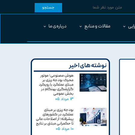
جستجو
ایی
مقالات و منابع
درباره‌ی ما
نوشته های اخیر
هوش مصنوعی؛ موتور
محرک بودجه ریزی بر
مبنای عملکرد با رویکرد
گزارشگری بهنگام در
بخش عمومی
۱۳ مرداد ۰۵
بودجه ریزی بر مبنای
عملکرد در کشورهای
پیشرفته؛ از اصلاحات مالی
تا حکمرانی مبتنی بر نتایج
۱۰ مرداد ۰۵