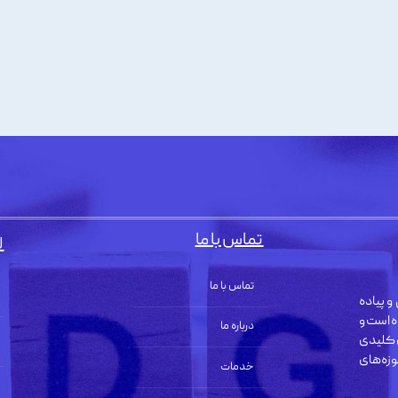
تماس با ما
ل
تماس با ما
و پیاده
ه است و
درباره ما
 کلیدی
زه‌های
خدمات