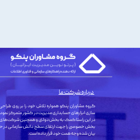
درباره شرکت ما
گروه مشاوران پنکو همواره تلاش خود را بر روی طراحی 
سازی ابزارهای حسابداری مدیریت در کشور متمرکز نمود
در این راستا کمک به بخش دولتی و همچنین شرکت‌های
بخش خصوصی را جهت ارتقای سطح دانش سازمانی در حو
بیان شده وجه همت خود قرار داده است.