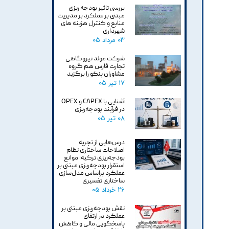
بررسی تاثیر بودجه ریزی
مبتنی بر عملکرد بر مدیریت
منابع و کنترل هزینه های
شهرداری
۰۳ مرداد ۰۵
شرکت مولد نیروگاهی
تجارت فارس هم گروه
مشاوران پنکو را برگزید
۱۷ تیر ۰۵
آشنایی با CAPEX و OPEX
در فرآیند بودجه‌ریزی
۰۸ تیر ۰۵
درس‌هایی از تجربه
اصلاحات ساختاری نظام
بودجه‌ریزی ترکیه: موانع
استقرار بودجه‌ریزی مبتنی بر
عملکرد براساس مدل‌سازی
ساختاری تفسیری
۲۶ خرداد ۰۵
نقش بودجه‌ریزی مبتنی بر
عملکرد در ارتقای
پاسخگویی مالی و کاهش