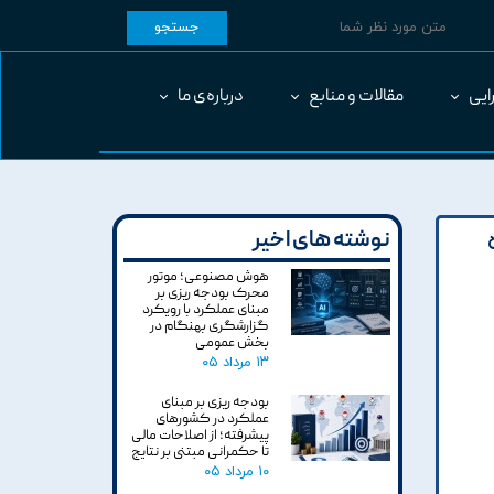
جستجو
ایی
مقالات و منابع
درباره‌ی ما
نوشته های اخیر
هوش مصنوعی؛ موتور
محرک بودجه ریزی بر
مبنای عملکرد با رویکرد
گزارشگری بهنگام در
بخش عمومی
۱۳ مرداد ۰۵
بودجه ریزی بر مبنای
عملکرد در کشورهای
پیشرفته؛ از اصلاحات مالی
تا حکمرانی مبتنی بر نتایج
۱۰ مرداد ۰۵