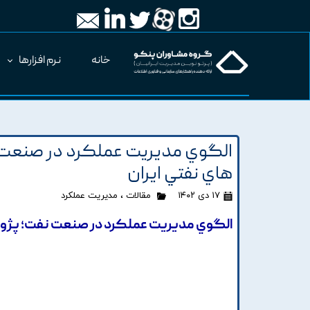
خانه
نرم افزارها
الگوي مديريت عملکرد در صنعت
هاي نفتي ايران
۱۷ دی ۱۴۰۲
مقالات
،
مدیریت عملکرد
الگوي مديريت عملکرد در صنعت نفت؛ پژوه