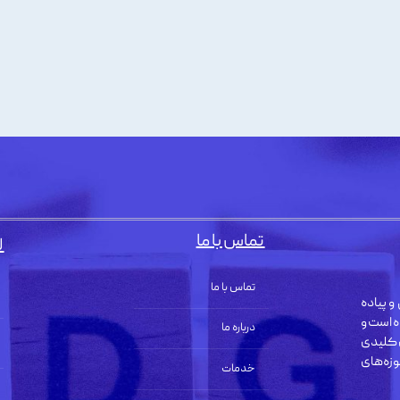
تماس با ما
ل
تماس با ما
و پیاده
ه است و
درباره ما
 کلیدی
زه‌های
خدمات