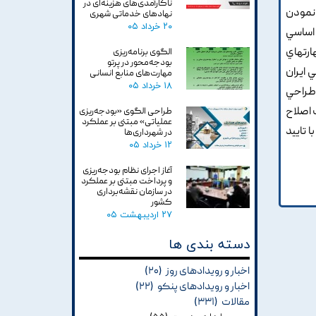
ناکارآمدی‌های هزینه‌ای در
 نمودن
نهادهای خدماتی شهری
۲۰ خرداد ۰۵
 اساسي
ارتهاي
الگوی برنامه‌ریزی
بودجه‌محور در پرتو
 ايران
مهارت‌های منابع انسانی
۱۸ خرداد ۰۵
 طراحي
 اصلاح
طراحی الگوی «بودجه‌ریزی
عملیاتی» مبتنی بر عملکرد
 تاييد
در شهرداری‌ها
۱۲ خرداد ۰۵
آغاز اجرای نظام بودجه‌ریزی
و پرداخت مبتنی بر عملکرد
در سازمان نقشه‌برداری
کشور
۲۷ اردیبهشت ۰۵
دسته بندی ها
اخبار و رویدادهای روز
(۲۰)
اخبار و رویدادهای پنکو
(۲۲)
مقالات
(۳۳۱)