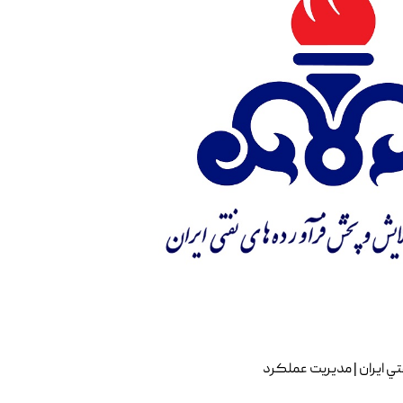
 ايران | مديريت عملکرد