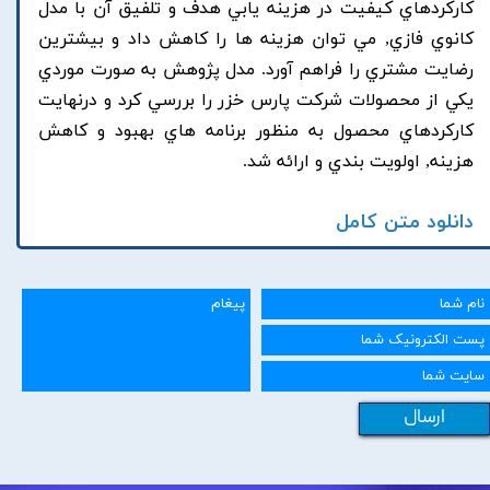
کارکردهاي کيفيت در هزينه يابي هدف و تلفيق آن با مدل
کانوي فازي, مي توان هزينه ها را کاهش داد و بيشترين
رضايت مشتري را فراهم آورد. مدل پژوهش به صورت موردي
يکي از محصولات شرکت پارس خزر را بررسي کرد و درنهايت
کارکردهاي محصول به منظور برنامه هاي بهبود و کاهش
هزينه, اولويت بندي و ارائه شد.
دانلود متن کامل
ارسال