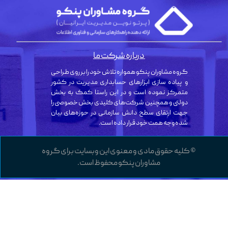
درباره شرکت ما
گروه مشاوران پنکو همواره تلاش خود را بر روی طراحی
و پیاده سازی ابزارهای حسابداری مدیریت در کشور
متمرکز نموده است و در این راستا کمک به بخش
دولتی و همچنین شرکت‌های کلیدی بخش خصوصی را
جهت ارتقای سطح دانش سازمانی در حوزه‌های بیان
شده وجه همت خود قرار داده است.
© کلیه حقوق مادی و معنوی این وبسایت برای گروه
مشاوران پنکو محفوظ است.